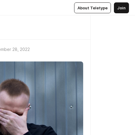
About Teletype
Join
mber 28, 2022