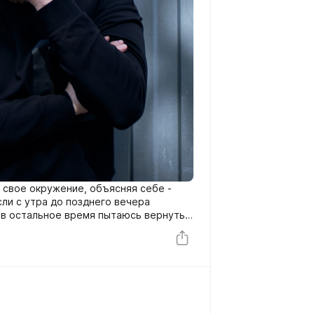
 свое окружение, объясняя себе -
 если с утра до позднего вечера
 в остальное время пытаюсь вернуть
у исправить)