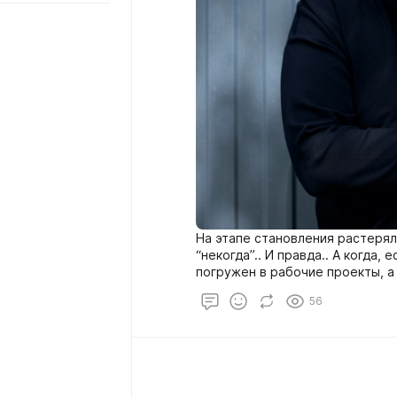
На этапе становления растерял
“некогда”.. И правда.. А когда,
погружен в рабочие проекты, а
жизненный баланс.. И это я хоч
56