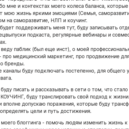
бо мне и контекстах моего колеса баланса, которые
т мою жизнь яркими эмоциями (Семья, саморазвитие
ом на саморазвитие, НЛП и коучинг.
о будет поддерживать меня тут, буду записывать отд
ецвыпуски подкаста, регулярные вебинары и совмес
ах.
 веду паблик (был еще инст), о моей профессиональн
- про медицинский маркетинг, про продвижение для 
ро бренды.
е каналы буду подключать постепенно, для общего у
вата.
буду писать и рассказывать в сети о том, что стало
 КОУЧИНГ, буду транслировать свой подход к жизни.
и вполне допускаю поражения, которые буду трансф
 определять цели и путь достижения.
 моего блоггинга - помочь людям изменить жизнь к 