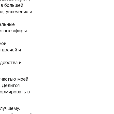
 в большей 
, увлечения и 
ельные 
тные эфиры. 
ой 
врачей и 
добства и 
 частью моей 
 Делится 
ормировать в 
лучшему. 