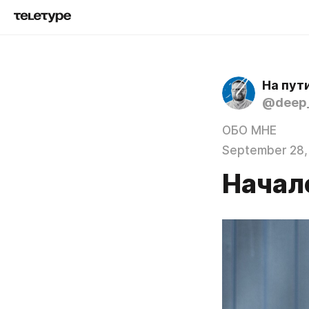
На пут
@deep_
ОБО МНЕ
September 28,
Начал