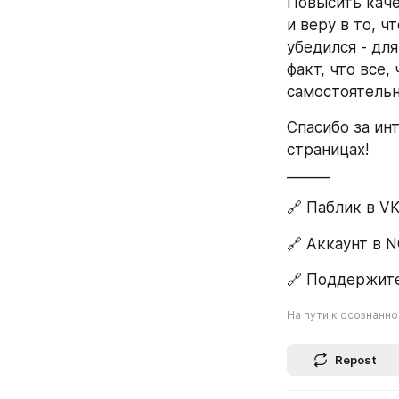
Повысить каче
и веру в то, ч
убедился - для
факт, что все,
самостоятельны
Спасибо за инт
страницах!
______
🔗 Паблик в VK
🔗 Аккаунт в 
🔗 Поддержите 
На пути к осознанн
Repost