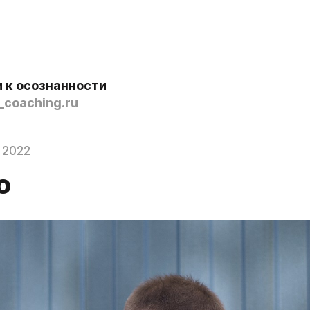
и к осознанности
coaching.ru
 2022
о