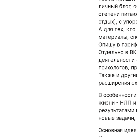
личный блог, о
степени питаю
отдых), с упор
А для тех, кт
материалы, сп
Опишу в тариф
Отдельно в ВК
деятельности 
психологов, п
Также и други
расширения ох
В особенности 
жизни - НЛП и
результатами 
новые задачи,
Основная идея